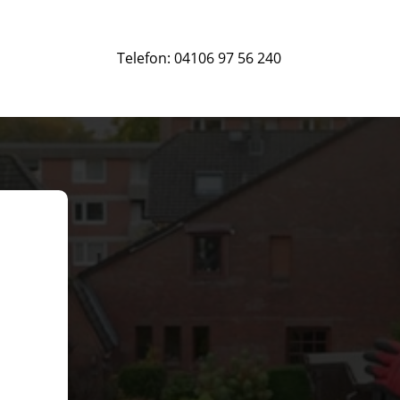
Telefon:
04106 97 56 240