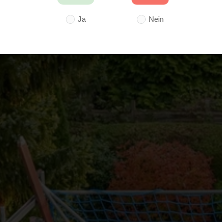
Ja
Nein