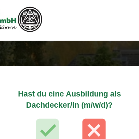
Hast du eine Ausbildung als
Dachdecker/in (m/w/d)?